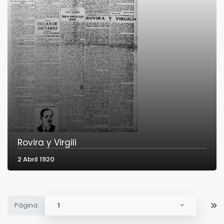
Rovira y Virgili
2 Abril 1920
Pàgina:
1