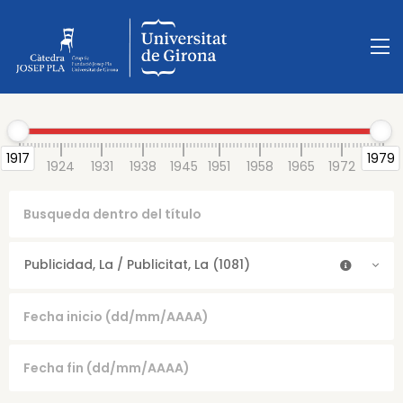
1917
1979
1917
1924
1931
1938
1945
1951
1958
1965
1972
1979
Publicidad, La / Publicitat, La (1081)