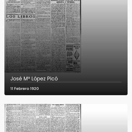
José Mª López Picó
11 Febrero 1920