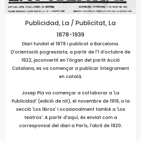
Publicidad, La / Publicitat, La
1878-1939
Diari fundat el 1878 i publicat a Barcelona.
D'orientació pogressista, a partir de l'1 d'octubre de
1922, jaconvertit en l'òrgan del partit Acció
Catalana, es va començar a publicar íntegrament
en català.
Josep Pla va començar a col·laborar a 'La
Publicidad' (edició de nit), el novembre de 1919, a la
secció 'Los libros' i ocasionalment també a 'Los
teatros'. A partir d'aquí, és enviat com a
corresponsal del diari a París, l'abril de 1920.