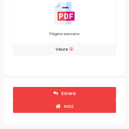
Pàgina sencera
Veure
Enrere
Inici