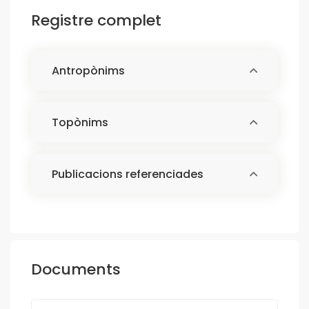
Registre complet
Antropònims
Topònims
Publicacions referenciades
Documents