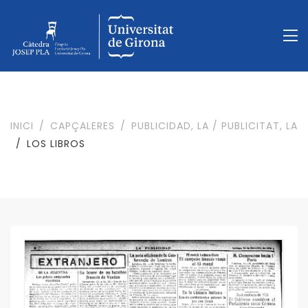
INICI
CAPÇALERES
PUBLICIDAD, LA / PUBLICITAT, LA
LOS LIBROS