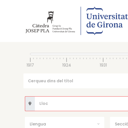
1917
1924
1931
Llengua
Secció