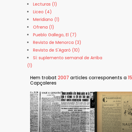
Lecturas (1)
Liceo (4)
Meridiano (1)
Ofrena (1)
Pueblo Gallego, El (7)
Revista de Menorca (3)
Revista de S'Agaró (10)
Sí: suplemento semanal de Arriba
(1)
Hem trobat
2007
articles corresponents a
1
Capçaleres