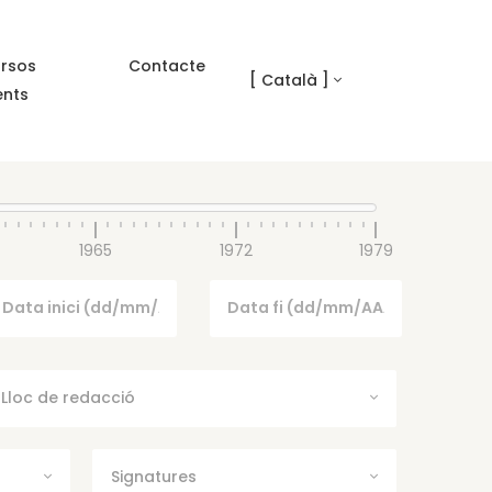
rsos
Contacte
[ Català ]
ents
1965
1972
1979
Lloc de redacció
Signatures