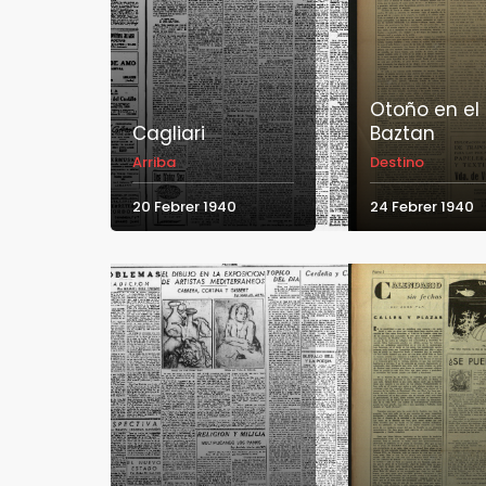
Otoño en el
Cagliari
Baztan
Arriba
Destino
20 Febrer 1940
24 Febrer 1940