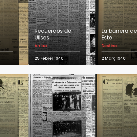
Recuerdos de
La barrera de
Ulises
Este
Arriba
Destino
25 Febrer 1940
2 Març 1940