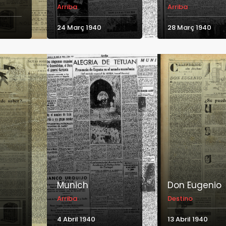
Arriba
Arriba
24 Març 1940
28 Març 1940
Munich
Don Eugenio
Arriba
Destino
4 Abril 1940
13 Abril 1940