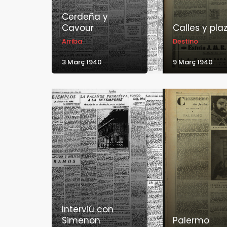
Cerdeña y
Cavour
Calles y pla
Arriba
Destino
3 Març 1940
9 Març 1940
Interviú con
Simenon
Palermo