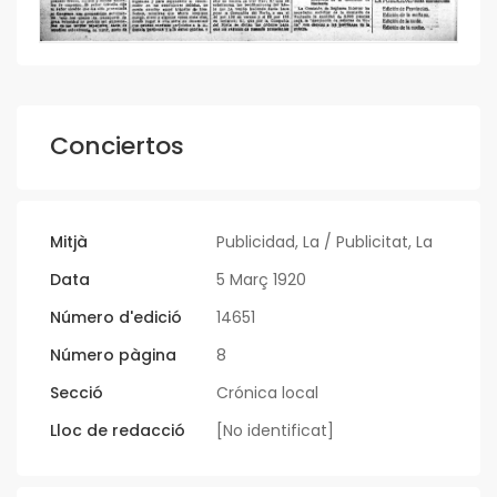
Conciertos
Mitjà
Publicidad, La / Publicitat, La
Data
5 Març 1920
Número d'edició
14651
Número pàgina
8
Secció
Crónica local
Lloc de redacció
[No identificat]