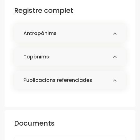
Registre complet
Antropònims
Topònims
Publicacions referenciades
Documents