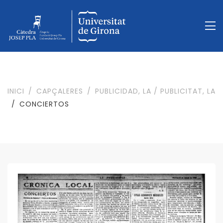
INICI
CAPÇALERES
PUBLICIDAD, LA / PUBLICITAT, LA
CONCIERTOS