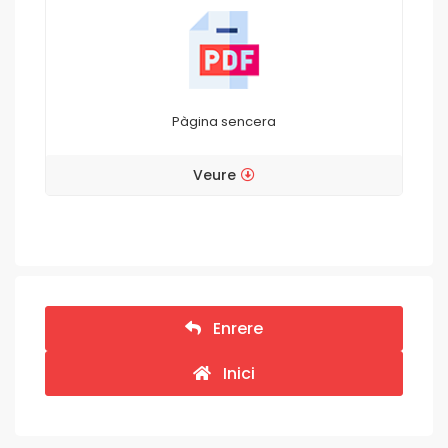
Pàgina sencera
Veure
Enrere
Inici