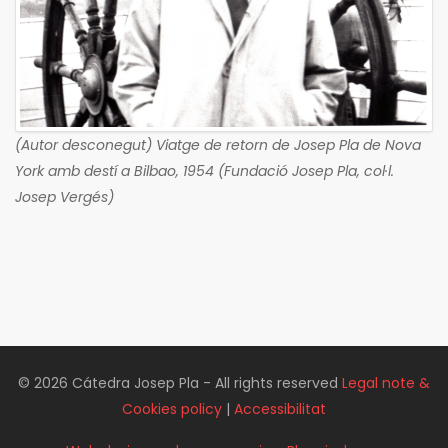
(Autor desconegut) Viatge de retorn de Josep Pla de Nova
York amb destí a Bilbao, 1954 (Fundació Josep Pla, col·l.
Josep Vergés)
© 2026 Cátedra Josep Pla - All rights reserved
Legal note &
Cookies policy
|
Accessibilitat