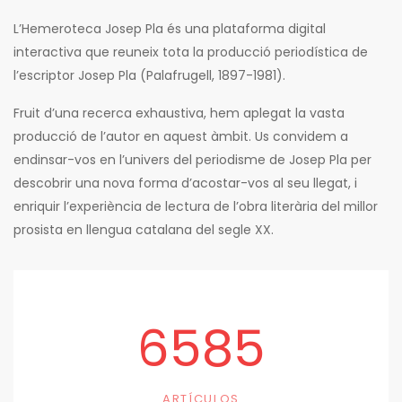
L’Hemeroteca Josep Pla és una plataforma digital
interactiva que reuneix tota la producció periodística de
l’escriptor Josep Pla (Palafrugell, 1897-1981).
Fruit d’una recerca exhaustiva, hem aplegat la vasta
producció de l’autor en aquest àmbit. Us convidem a
endinsar-vos en l’univers del periodisme de Josep Pla per
descobrir una nova forma d’acostar-vos al seu llegat, i
enriquir l’experiència de lectura de l’obra literària del millor
prosista en llengua catalana del segle XX.
6585
ARTÍCULOS