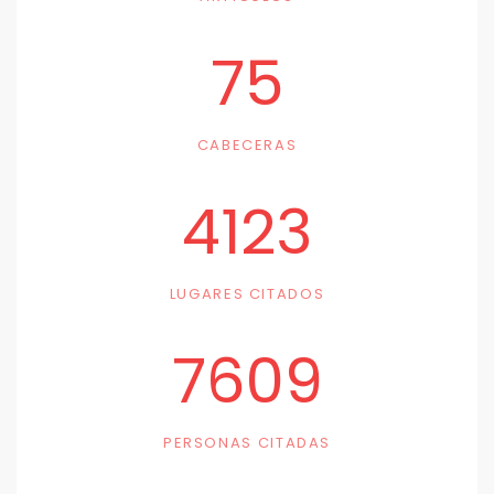
75
CABECERAS
4123
LUGARES CITADOS
7609
PERSONAS CITADAS