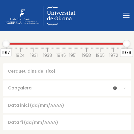
1917
1979
1917
1924
1931
1938
1945
1951
1958
1965
1972
1979
Capçalera