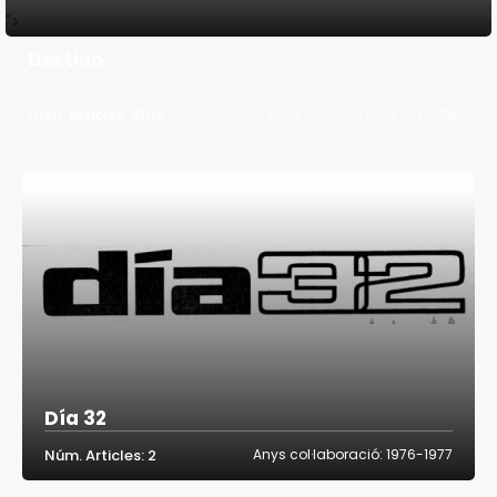
">
Destino
Núm. Articles: 2104
Anys col·laboració: 1937-1980
Día 32
Núm. Articles: 2
Anys col·laboració: 1976-1977