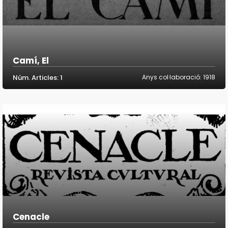
Camí, El
Núm. Articles: 1
Anys col·laboració: 1918
Cenacle