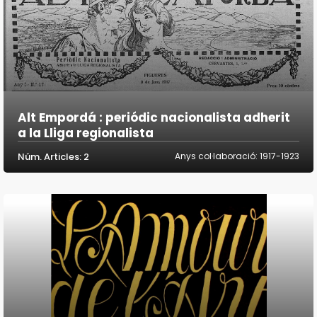
Alt Empordá : periódic nacionalista adherit
a la Lliga regionalista
Núm. Articles: 2
Anys col·laboració: 1917-1923