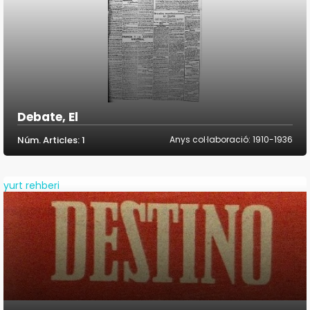
Debate, El
Núm. Articles: 1
Anys col·laboració: 1910-1936
yurt rehberi