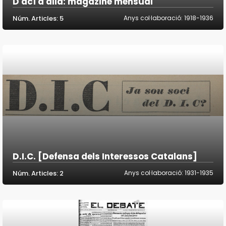
D'ací d'allà: magazine mensual
Núm. Articles: 5
Anys col·laboració: 1918-1936
D.I.C. [Defensa dels Interessos Catalans]
Núm. Articles: 2
Anys col·laboració: 1931-1935