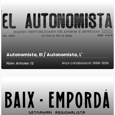
Autonomista, El / Autonomista, L'
Núm. Articles: 12
Anys col·laboració: 1898-1939