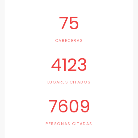
75
CABECERAS
4123
LUGARES CITADOS
7609
PERSONAS CITADAS