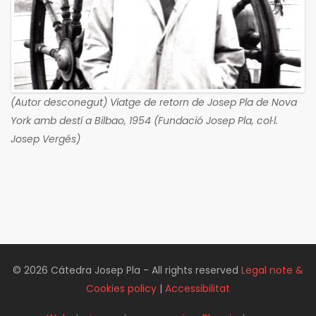
(Autor desconegut) Viatge de retorn de Josep Pla de Nova
York amb destí a Bilbao, 1954 (Fundació Josep Pla, col·l.
Josep Vergés)
© 2026 Cátedra Josep Pla - All rights reserved
Legal note &
Cookies policy
|
Accessibilitat