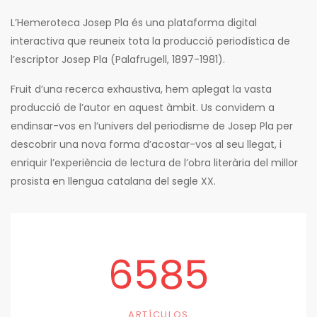
L’Hemeroteca Josep Pla és una plataforma digital
interactiva que reuneix tota la producció periodística de
l’escriptor Josep Pla (Palafrugell, 1897-1981).
Fruit d’una recerca exhaustiva, hem aplegat la vasta
producció de l’autor en aquest àmbit. Us convidem a
endinsar-vos en l’univers del periodisme de Josep Pla per
descobrir una nova forma d’acostar-vos al seu llegat, i
enriquir l’experiència de lectura de l’obra literària del millor
prosista en llengua catalana del segle XX.
6585
ARTÍCULOS