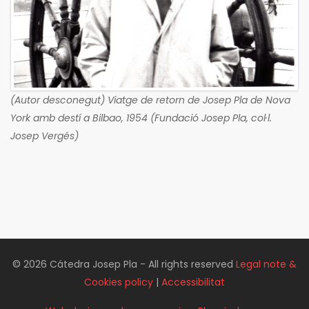
(Autor desconegut) Viatge de retorn de Josep Pla de Nova
York amb destí a Bilbao, 1954 (Fundació Josep Pla, col·l.
Josep Vergés)
© 2026 Cátedra Josep Pla - All rights reserved
Legal note &
Cookies policy
|
Accessibilitat