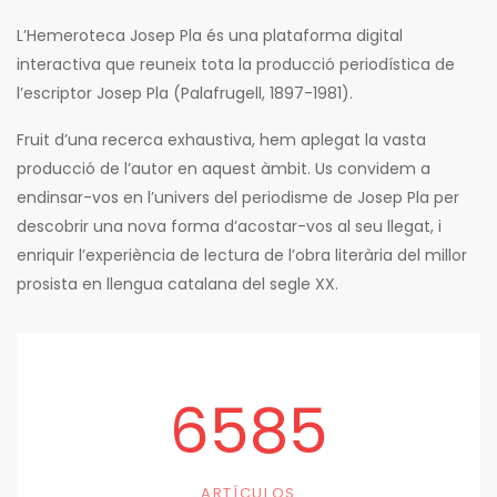
L’Hemeroteca Josep Pla és una plataforma digital
interactiva que reuneix tota la producció periodística de
l’escriptor Josep Pla (Palafrugell, 1897-1981).
Fruit d’una recerca exhaustiva, hem aplegat la vasta
producció de l’autor en aquest àmbit. Us convidem a
endinsar-vos en l’univers del periodisme de Josep Pla per
descobrir una nova forma d’acostar-vos al seu llegat, i
enriquir l’experiència de lectura de l’obra literària del millor
prosista en llengua catalana del segle XX.
6585
ARTÍCULOS