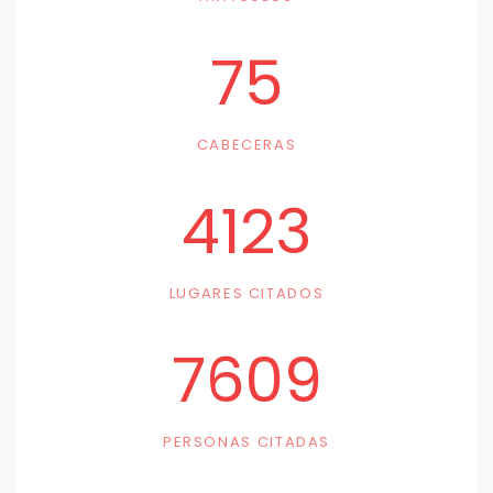
75
CABECERAS
4123
LUGARES CITADOS
7609
PERSONAS CITADAS