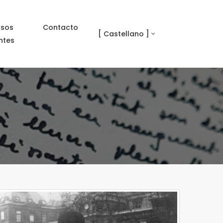
rsos
Contacto
[ Castellano ]
ntes