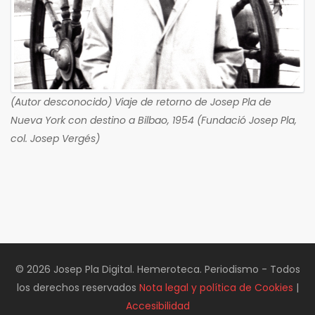
(Autor desconocido) Viaje de retorno de Josep Pla de
Nueva York con destino a Bilbao, 1954 (Fundació Josep Pla,
col. Josep Vergés)
© 2026 Josep Pla Digital. Hemeroteca. Periodismo - Todos
los derechos reservados
Nota legal y política de Cookies
|
Accesibilidad