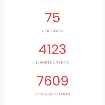
75
CABECERAS
4123
LUGARES CITADOS
7609
PERSONAS CITADAS