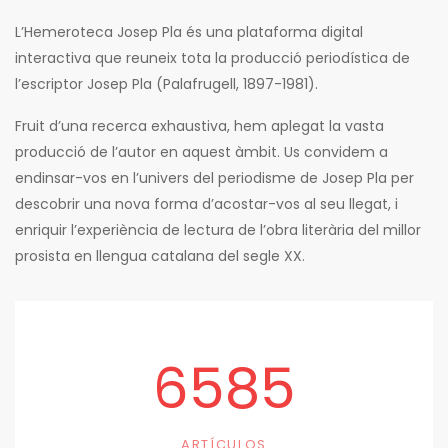
L’Hemeroteca Josep Pla és una plataforma digital
interactiva que reuneix tota la producció periodística de
l’escriptor Josep Pla (Palafrugell, 1897-1981).
Fruit d’una recerca exhaustiva, hem aplegat la vasta
producció de l’autor en aquest àmbit. Us convidem a
endinsar-vos en l’univers del periodisme de Josep Pla per
descobrir una nova forma d’acostar-vos al seu llegat, i
enriquir l’experiència de lectura de l’obra literària del millor
prosista en llengua catalana del segle XX.
6585
ARTÍCULOS