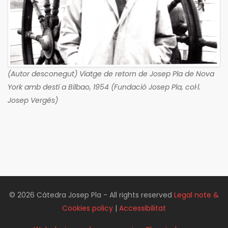
(Autor desconegut) Viatge de retorn de Josep Pla de Nova
York amb destí a Bilbao, 1954 (Fundació Josep Pla, col·l.
Josep Vergés)
© 2026 Cátedra Josep Pla - All rights reserved
Legal note &
Cookies policy
|
Accessibilitat