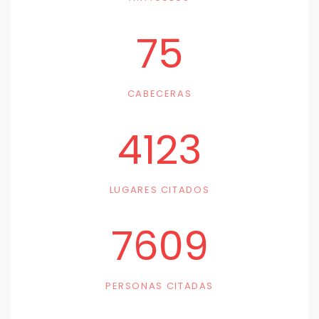
75
CABECERAS
4123
LUGARES CITADOS
7609
PERSONAS CITADAS