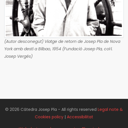
(Autor desconegut) Viatge de retorn de Josep Pla de Nova
York amb destí a Bilbao, 1954 (Fundació Josep Pla, col·l.
Josep Vergés)
© 2026 Cátedra Josep Pla - All rights reserved
Legal note &
Cookies policy
|
Accessibilitat