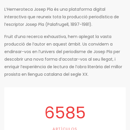
L’Hemeroteca Josep Pla és una plataforma digital
interactiva que reuneix tota la producció periodística de
l’escriptor Josep Pla (Palafrugell, 1897-1981).
Fruit d’una recerca exhaustiva, hem aplegat la vasta
producció de l’autor en aquest àmbit. Us convidem a
endinsar-vos en l’univers del periodisme de Josep Pla per
descobrir una nova forma d’acostar-vos al seu llegat, i
enriquir l’experiència de lectura de l’obra literària del millor
prosista en llengua catalana del segle XX.
6585
ARTÍCULOS