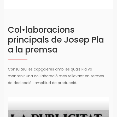
Col•laboracions
principals de Josep Pla
a la premsa
Consulteu les capçaleres amb les quals Pla va
mantenir una col•laboració més rellevant en termes
de dedicació i amplitud de producció.