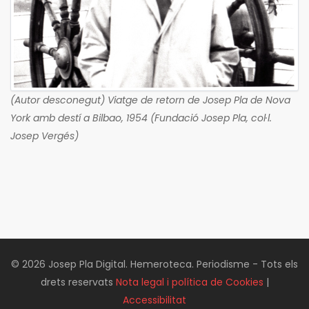
(Autor desconegut) Viatge de retorn de Josep Pla de Nova
York amb destí a Bilbao, 1954 (Fundació Josep Pla, col·l.
Josep Vergés)
© 2026 Josep Pla Digital. Hemeroteca. Periodisme - Tots els
drets reservats
Nota legal i política de Cookies
|
Accessibilitat