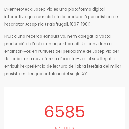
L’Hemeroteca Josep Pla és una plataforma digital
interactiva que reuneix tota la producció periodística de
l’escriptor Josep Pla (Palafrugell, 1897-1981).
Fruit d’una recerca exhaustiva, hem aplegat la vasta
producció de l’autor en aquest àmbit. Us convidem a
endinsar-vos en l’univers del periodisme de Josep Pla per
descobrir una nova forma d’acostar-vos al seu llegat, i
enriquir l’experiència de lectura de l’obra literària del millor
prosista en llengua catalana del segle XX.
6585
ARTICLES