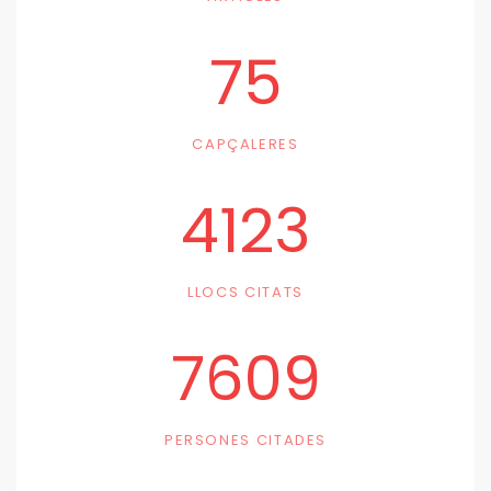
75
CAPÇALERES
4123
LLOCS CITATS
7609
PERSONES CITADES