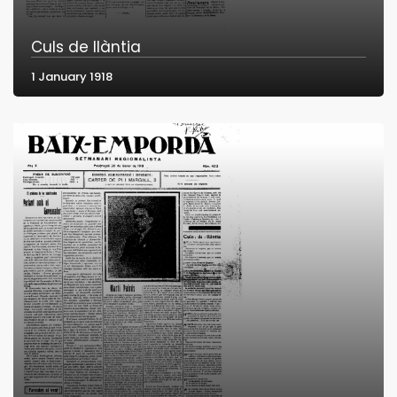
Culs de llàntia
1 January 1918