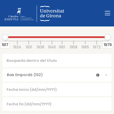
1917
1979
1917
1924
1931
1938
1945
1951
1958
1965
1972
1979
Baix Empordà (102)