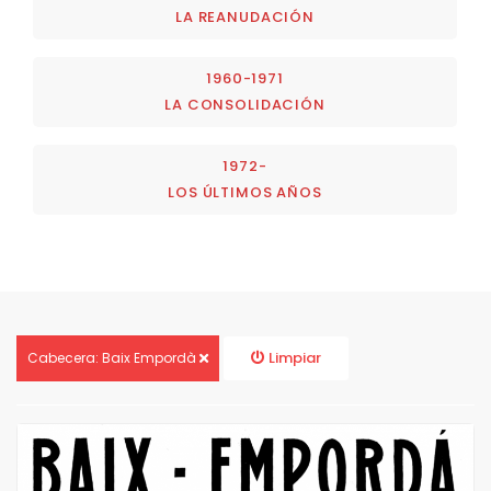
LA REANUDACIÓN
1960-1971
LA CONSOLIDACIÓN
1972-
LOS ÚLTIMOS AÑOS
Limpiar
Cabecera: Baix Empordà