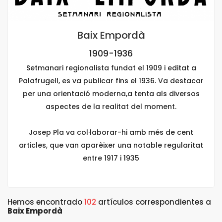
Baix Empordà
1909-1936
Setmanari regionalista fundat el 1909 i editat a
Palafrugell, es va publicar fins el 1936. Va destacar
per una orientació moderna,a tenta als diversos
aspectes de la realitat del moment.
Josep Pla va col·laborar-hi amb més de cent
articles, que van aparèixer una notable regularitat
entre 1917 i 1935
Hemos encontrado
102
artículos correspondientes a
Baix Empordà