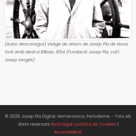
(Autor desconegut) Viatge de retorn de Josep Pla de Nova
York amb destí a Bilbao, 1954 (Fundació Josep Pla, col·l.
Josep Vergés)
© 2026 Josep Pla Digital. Hemeroteca. Periodisme - Tots els
drets reservats
Nota legal i política de Cookies
|
Accessibilitat