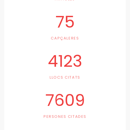
75
CAPÇALERES
4123
LLOCS CITATS
7609
PERSONES CITADES