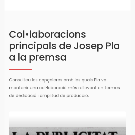
Col•laboracions
principals de Josep Pla
a la premsa
Consulteu les capçaleres amb les quals Pla va
mantenir una col•laboració més rellevant en termes
de dedicació i amplitud de producció.