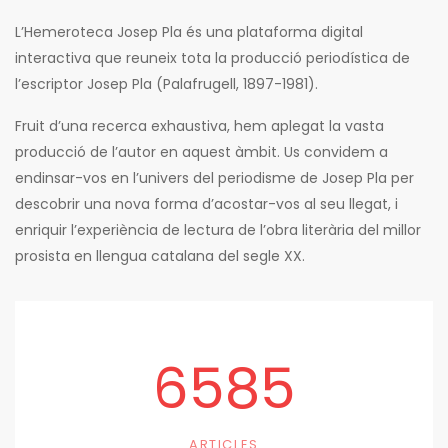
L’Hemeroteca Josep Pla és una plataforma digital
interactiva que reuneix tota la producció periodística de
l’escriptor Josep Pla (Palafrugell, 1897-1981).
Fruit d’una recerca exhaustiva, hem aplegat la vasta
producció de l’autor en aquest àmbit. Us convidem a
endinsar-vos en l’univers del periodisme de Josep Pla per
descobrir una nova forma d’acostar-vos al seu llegat, i
enriquir l’experiència de lectura de l’obra literària del millor
prosista en llengua catalana del segle XX.
6585
ARTICLES