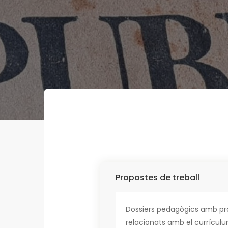
Propostes de treball
Dossiers pedagògics amb prop
relacionats amb el currículum