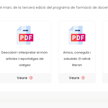
el marc de la tercera edició del programa de formació de docent
Descobrir i interpretar el món:
Amics, coneguts i
articles i reportatges de
saludats: El retrat
viatges
literari
Veure
Veure