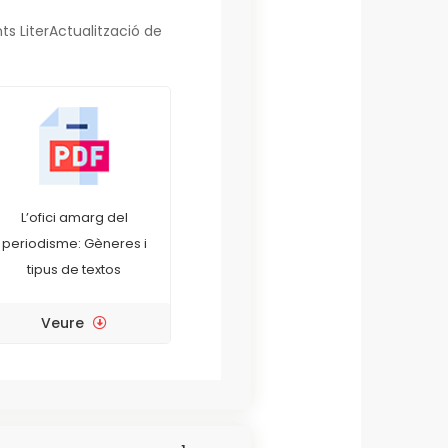
s LiterActualització de
L’ofici amarg del
periodisme: Gèneres i
tipus de textos
Veure