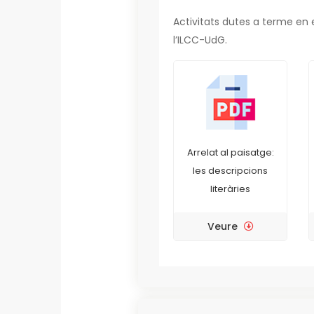
Activitats dutes a terme en 
l’ILCC-UdG.
Arrelat al paisatge:
les descripcions
literàries
Veure