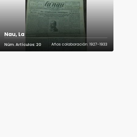
Nau, La
Núm. Artículos: 20
Años colaboración: 1927-1933