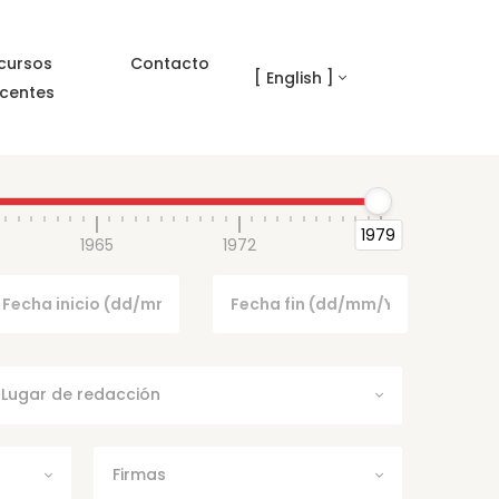
cursos
Contacto
[ English ]
centes
1979
1965
1972
1979
Lugar de redacción
Firmas