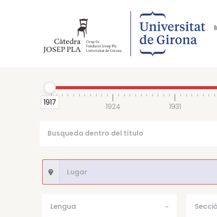
1917
1917
1924
1931
Lengua
Secci