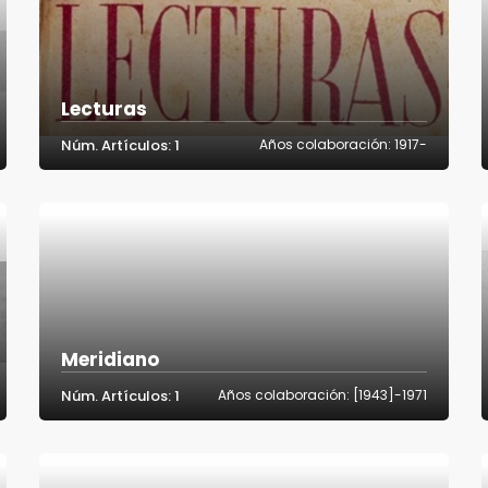
Lecturas
Núm. Artículos: 1
Años colaboración: 1917-
Meridiano
Núm. Artículos: 1
Años colaboración: [1943]-1971