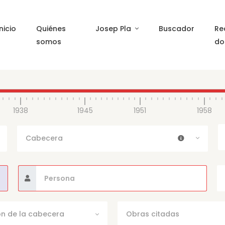
Inicio
Quiénes
Josep Pla
Buscador
Re
somos
do
1938
1945
1951
1958
Cabecera
ón de la cabecera
Obras citadas