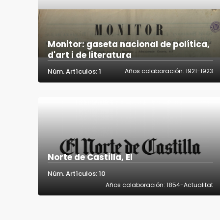
Monitor: gaseta nacional de política,
d'art i de literatura
Núm. Artículos: 1
Años colaboración: 1921-1923
Norte de Castilla, El
Núm. Artículos: 10
Años colaboración: 1854-Actualitat