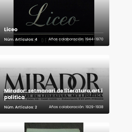
Liceo
Núm. Artículos: 4
Años colaboración: 1944-1970
Mirador: setmanari de literatura,art i
política
Núm. Artículos: 2
Años colaboración: 1929-1938