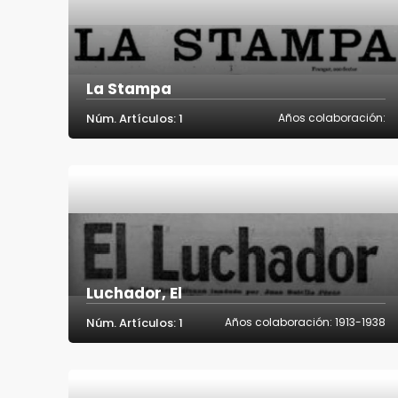
La Stampa
Núm. Artículos: 1
Años colaboración:
Luchador, El
Núm. Artículos: 1
Años colaboración: 1913-1938