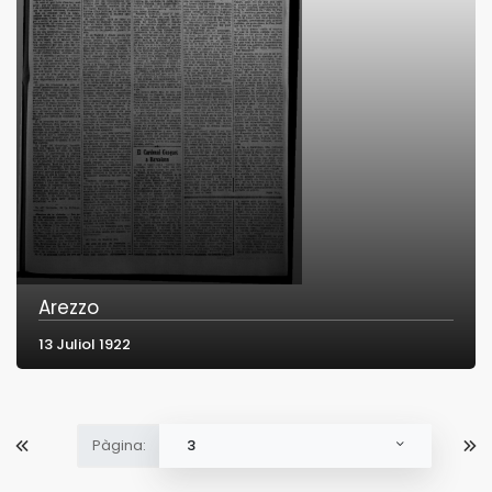
Arezzo
13 Juliol 1922
Pàgina:
3