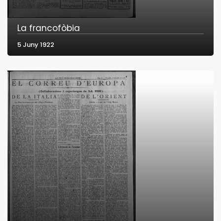
La francofòbia
5 Juny 1922