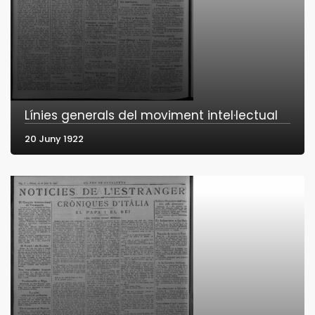
Línies generals del moviment intel·lectual
20 Juny 1922