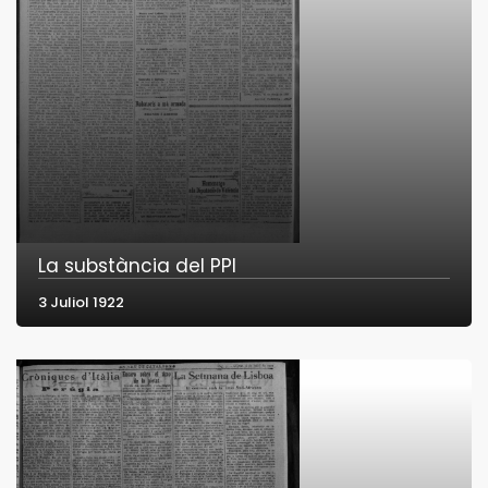
La substància del PPI
3 Juliol 1922