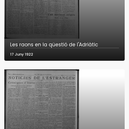
Les raons en la qüestió de l'Adriàtic
17 Juny 1922