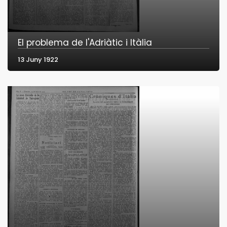
El problema de l'Adriàtic i Itàlia
13 Juny 1922