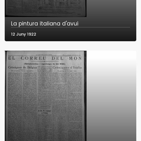
La pintura italiana d'avui
12 Juny 1922