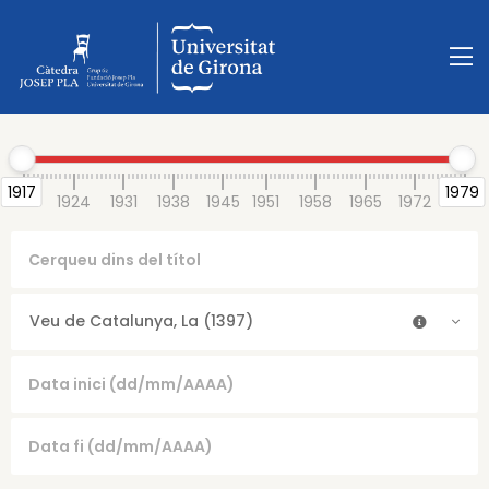
1917
1979
1917
1924
1931
1938
1945
1951
1958
1965
1972
1979
Veu de Catalunya, La (1397)