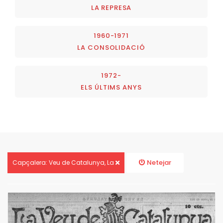
LA REPRESA
1960-1971
LA CONSOLIDACIÓ
1972-
ELS ÚLTIMS ANYS
Netejar
Capçalera: Veu de Catalunya, La