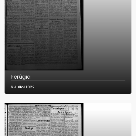
Perúgia
6 Juliol 1922