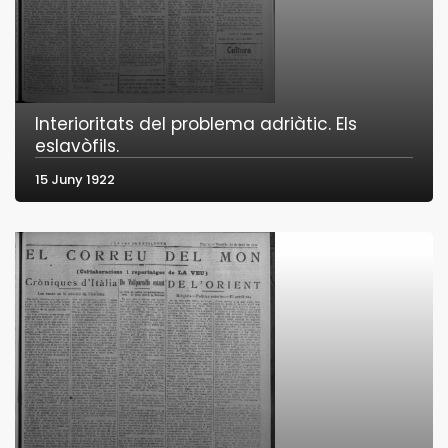
Interioritats del problema adriàtic. Els
eslavòfils.
15 Juny 1922