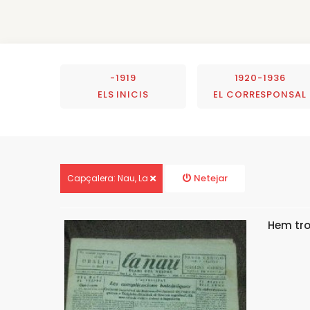
-1919
1920-1936
ELS INICIS
EL CORRESPONSAL
Netejar
Capçalera: Nau, La
Hem tr