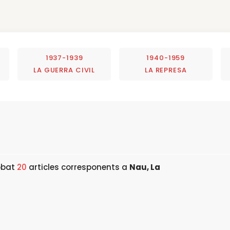
1937-1939
1940-1959
LA GUERRA CIVIL
LA REPRESA
obat
20
articles corresponents a
Nau, La