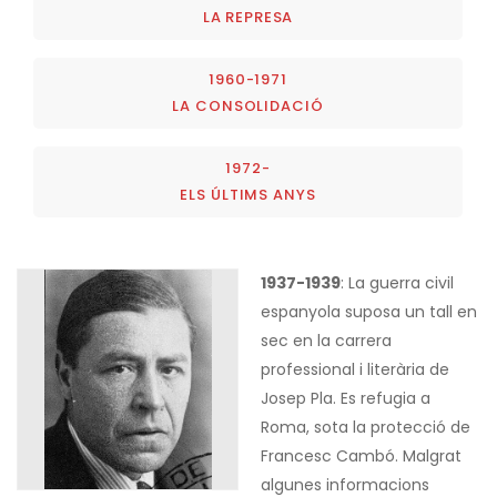
LA REPRESA
1960-1971
LA CONSOLIDACIÓ
1972-
ELS ÚLTIMS ANYS
1937-1939
: La guerra civil
espanyola suposa un tall en
sec en la carrera
professional i literària de
Josep Pla. Es refugia a
Roma, sota la protecció de
Francesc Cambó. Malgrat
algunes informacions