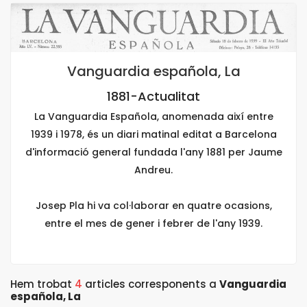
Vanguardia española, La
1881-Actualitat
La Vanguardia Española, anomenada així entre
1939 i 1978, és un diari matinal editat a Barcelona
d'informació general fundada l'any 1881 per Jaume
Andreu.
Josep Pla hi va col·laborar en quatre ocasions,
entre el mes de gener i febrer de l'any 1939.
Hem trobat
4
articles corresponents a
Vanguardia
española, La