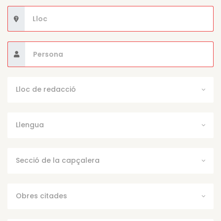
Lloc de redacció
Llengua
Secció de la capçalera
Obres citades