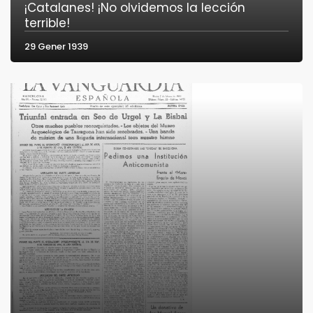
¡Catalanes! ¡No olvidemos la lección
terrible!
29 Gener 1939