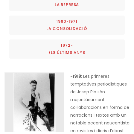
LA REPRESA
1960-1971
LA CONSOLIDACIÓ
1972-
ELS ÚLTIMS ANYS
-1919
: Les primeres
temptatives periodístiques
de Josep Pla són
majoritàriament
col·laboracions en forma de
narracions i textos amb un
notable accent noucentista
en revistes i diaris d’abast