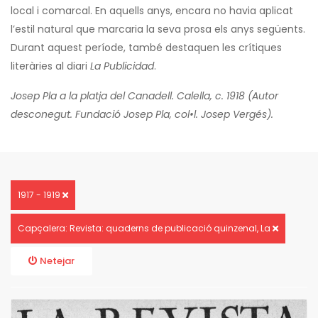
local i comarcal. En aquells anys, encara no havia aplicat
l’estil natural que marcaria la seva prosa els anys següents.
Durant aquest període, també destaquen les crítiques
literàries al diari
La Publicidad
.
Josep Pla a la platja del Canadell. Calella, c. 1918 (Autor
desconegut. Fundació Josep Pla, col•l. Josep Vergés).
1917 - 1919
Capçalera: Revista: quaderns de publicació quinzenal, La
Netejar