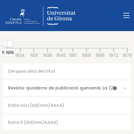
1917
1919
1917
1924
1931
1938
1945
1951
1958
1965
1972
1979
Revista: quaderns de publicació quinzenal, La (2)