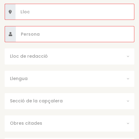
Lloc de redacció
Llengua
Secció de la capçalera
Obres citades