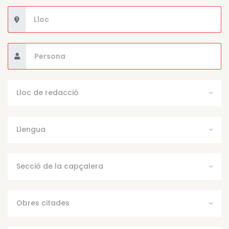
Lloc de redacció
Llengua
Secció de la capçalera
Obres citades