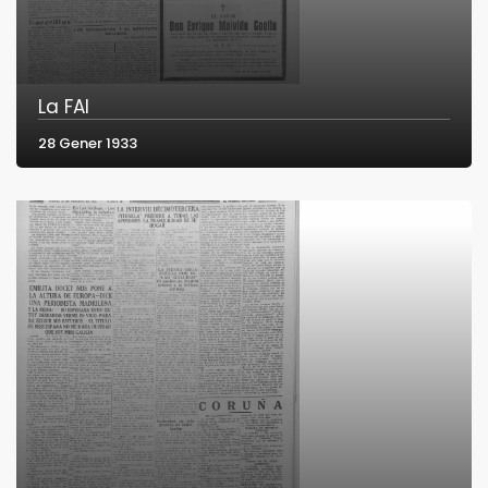
La FAI
28 Gener 1933