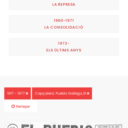
LA REPRESA
1960-1971
LA CONSOLIDACIÓ
1972-
ELS ÚLTIMS ANYS
1917 - 1977
Capçalera: Pueblo Gallego, El
Netejar