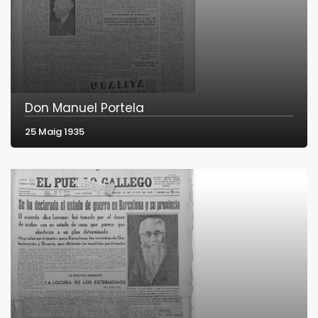
Don Manuel Portela
25 Maig 1935