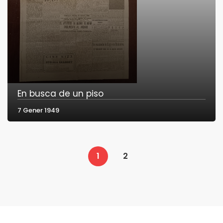
En busca de un piso
7 Gener 1949
1
2