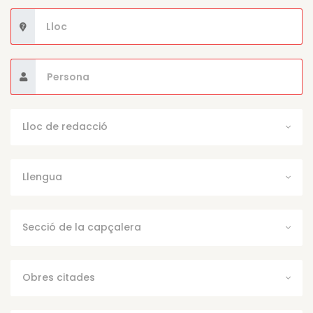
Lloc de redacció
Llengua
Secció de la capçalera
Obres citades