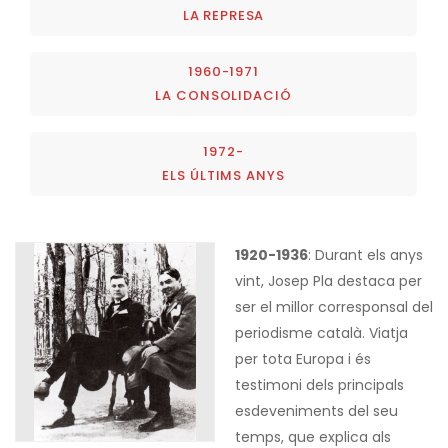
LA REPRESA
1960-1971
LA CONSOLIDACIÓ
1972-
ELS ÚLTIMS ANYS
1920-1936
: Durant els anys
vint, Josep Pla destaca per
ser el millor corresponsal del
periodisme català. Viatja
per tota Europa i és
testimoni dels principals
esdeveniments del seu
temps, que explica als