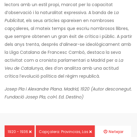
lectors amb un estil propi, marcat per la capacitat
d’observació i la naturalitat expressiva. A banda de
La
Publicitat
, els seus articles apareixen en nombroses
capçaleres, al mateix temps que escriu nombrosos llibres,
que sempre obtenen un gran èxit de crítica i públic. A partir
dels anys trenta, després d’alinear-se ideològicament amb
la Lliga Catalana de Francesc Cambó, destaca la seva
activitat com a cronista parlamentari a Madrid per a
La
Veu de Catalunya
, des d’on analitza amb una actitud
crítica l’evolució política del règim republicà.
Josep Pla i Alexandre Plana. Madrid, 1920 (Autor desconegut.
Fundació Josep Pla, col•l. Ed. Destino)
Netejar
1920 - 1936
Capçalera: Provincias, Las