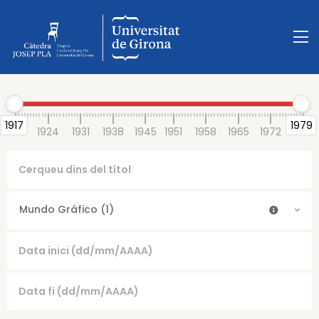
1917
1979
1917
1924
1931
1938
1945
1951
1958
1965
1972
1979
Mundo Gráfico (1)