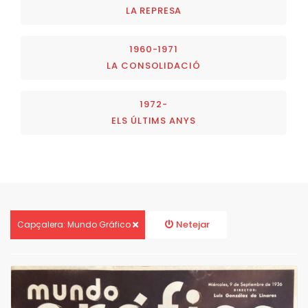
LA REPRESA
1960-1971
LA CONSOLIDACIÓ
1972-
ELS ÚLTIMS ANYS
Netejar
Capçalera: Mundo Gráfico