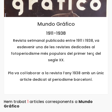
Mundo Gráfico
1911-1938
Revista setmanal publicada entre 1911 i 1938, va
esdevenir una de les revistes dedicades al
fotoperiodisme més populars del primer terç del
segle XX.
Pla va col·laborar a la revista l’any 1938 amb un únic
article dedicat al periodisme barceloní.
Hem trobat
1
articles corresponents a
Mundo
Gráfico