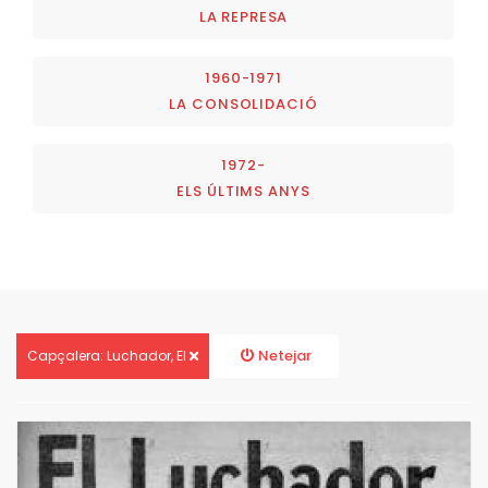
LA REPRESA
1960-1971
LA CONSOLIDACIÓ
1972-
ELS ÚLTIMS ANYS
Netejar
Capçalera: Luchador, El