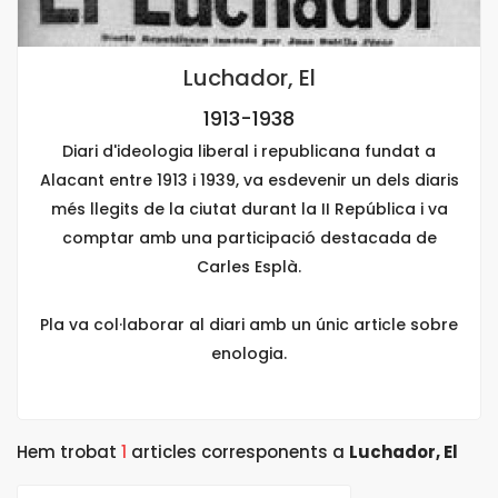
Luchador, El
1913-1938
Diari d'ideologia liberal i republicana fundat a
Alacant entre 1913 i 1939, va esdevenir un dels diaris
més llegits de la ciutat durant la II República i va
comptar amb una participació destacada de
Carles Esplà.
Pla va col·laborar al diari amb un únic article sobre
enologia.
Hem trobat
1
articles corresponents a
Luchador, El