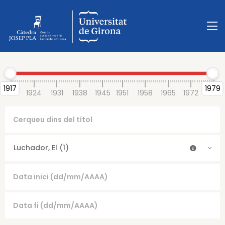
1917
1979
1917
1924
1931
1938
1945
1951
1958
1965
1972
1979
Luchador, El (1)