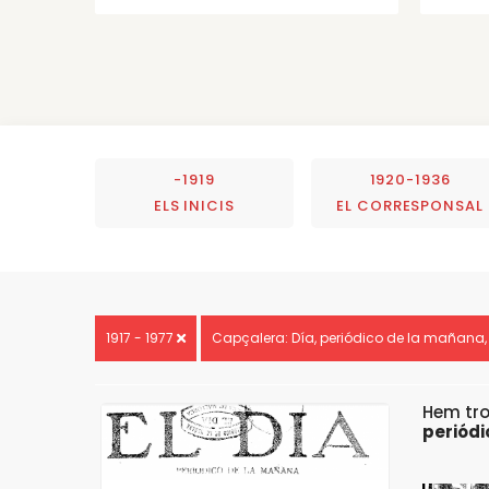
-1919
1920-1936
ELS INICIS
EL CORRESPONSAL
1917 - 1977
Capçalera: Día, periódico de la mañana,
Hem tr
periódi