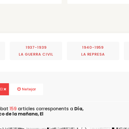
1937-1939
1940-1959
LA GUERRA CIVIL
LA REPRESA
Netejar
 El
obat
159
articles corresponents a
Día,
co de la mañana, El