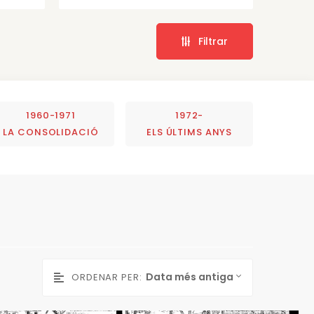
Filtrar
1960-1971
1972-
LA CONSOLIDACIÓ
ELS ÚLTIMS ANYS
Data més antiga
ORDENAR PER: