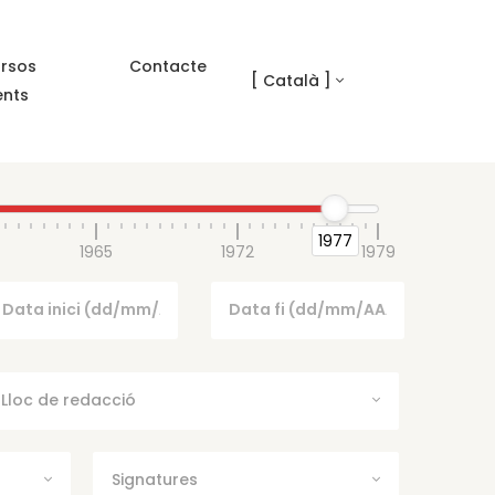
rsos
Contacte
[ Català ]
ents
1977
1965
1972
1979
Lloc de redacció
Signatures