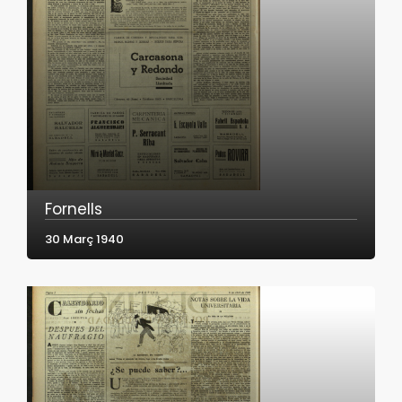
Fornells
30 Març 1940