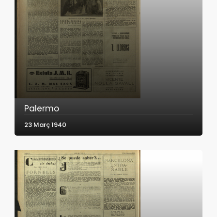
Palermo
23 Març 1940