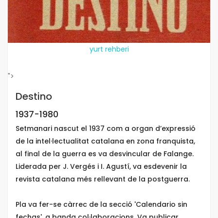
yurt rehberi
">
Destino
1937-1980
Setmanari nascut el 1937 com a organ d’expressió
de la intel·lectualitat catalana en zona franquista,
al final de la guerra es va desvincular de Falange.
Liderada per J. Vergés i I. Agustí, va esdevenir la
revista catalana més rellevant de la postguerra.
Pla va fer-se càrrec de la secció 'Calendario sin
fechas', a banda col·laboracions. Va publicar