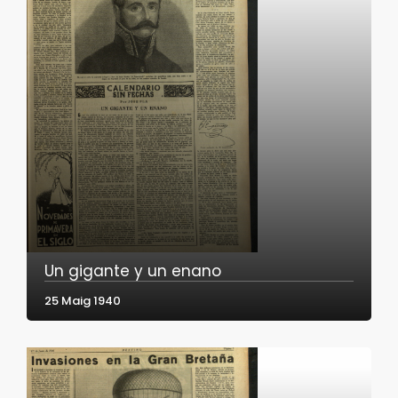
Un gigante y un enano
25 Maig 1940