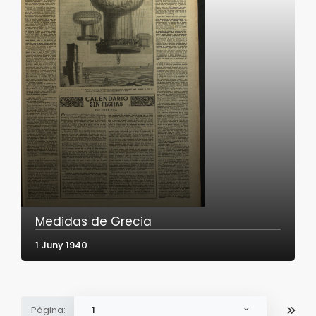
Medidas de Grecia
1 Juny 1940
Pàgina:
1