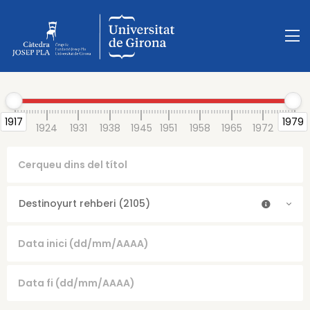
1917
1979
1917
1924
1931
1938
1945
1951
1958
1965
1972
1979
Destinoyurt rehberi (2105)