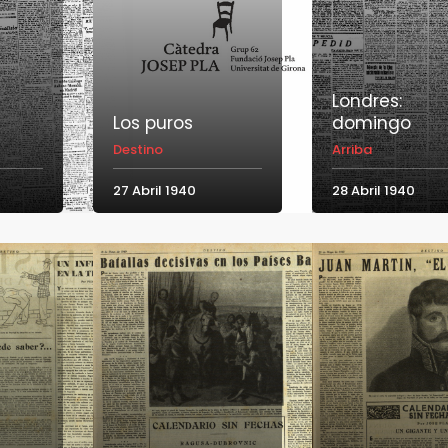
Londres:
Los puros
domingo
Destino
Arriba
27 Abril 1940
28 Abril 1940