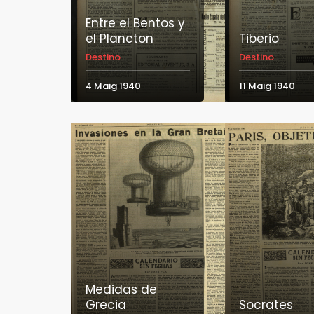
Entre el Bentos y
el Plancton
Tiberio
Destino
Destino
4 Maig 1940
11 Maig 1940
Medidas de
Grecia
Socrates