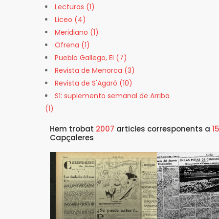
Lecturas (1)
Liceo (4)
Meridiano (1)
Ofrena (1)
Pueblo Gallego, El (7)
Revista de Menorca (3)
Revista de S'Agaró (10)
Sí: suplemento semanal de Arriba
(1)
Hem trobat
2007
articles corresponents a
1
Capçaleres