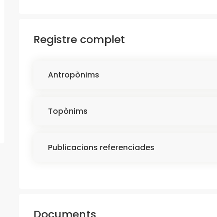
Registre complet
Antropònims
Topònims
Publicacions referenciades
Documents