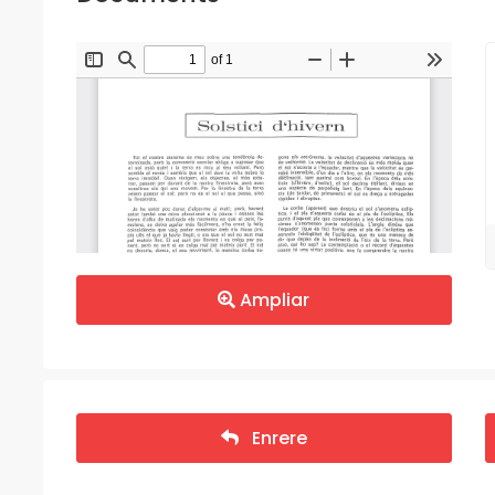
Ampliar
Enrere