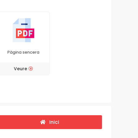
Pàgina sencera
Veure
Inici