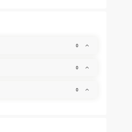
0
0
0