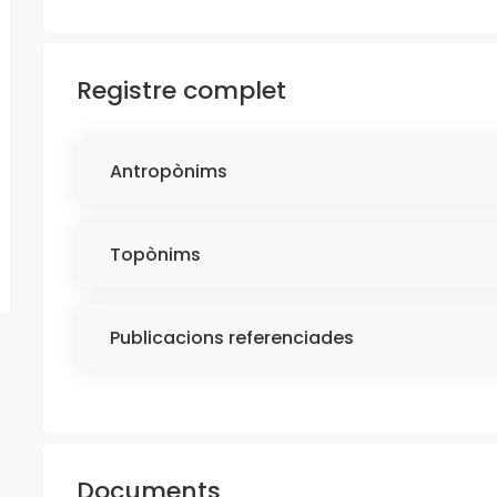
Registre complet
Antropònims
Topònims
Publicacions referenciades
Documents