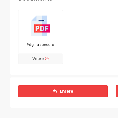
Pàgina sencera
Veure
Enrere