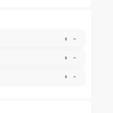
0
0
0