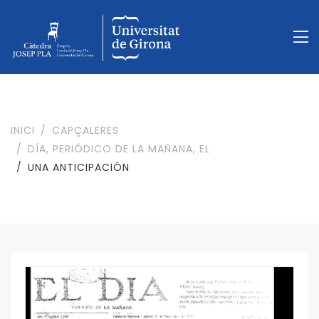
INICI
CAPÇALERES
DÍA, PERIÓDICO DE LA MAÑANA, EL
UNA ANTICIPACIÓN