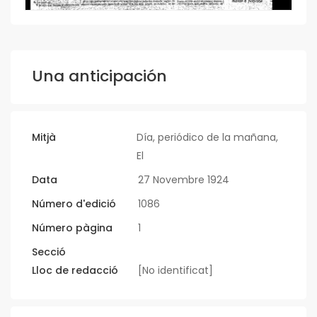
Una anticipación
Mitjà
Día, periódico de la mañana,
El
Data
27 Novembre 1924
Número d'edició
1086
Número pàgina
1
Secció
Lloc de redacció
[No identificat]