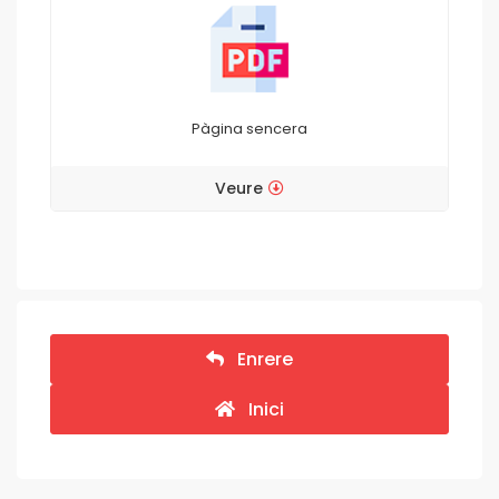
Pàgina sencera
Veure
Enrere
Inici