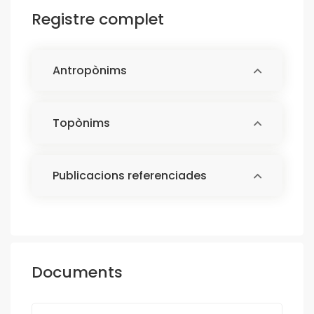
Registre complet
Antropònims
Topònims
Publicacions referenciades
Documents