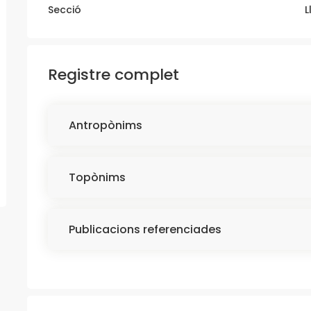
Secció
L
Registre complet
Antropònims
Topònims
Publicacions referenciades