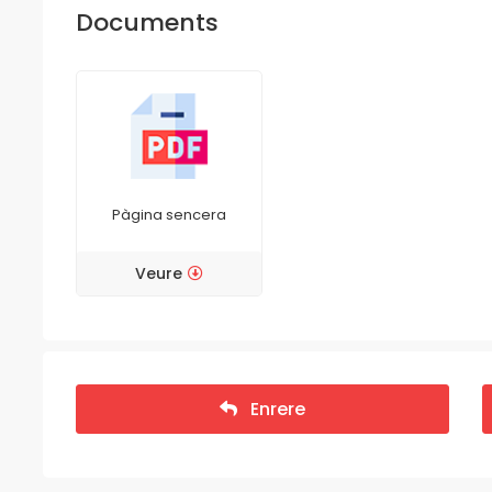
Documents
Pàgina sencera
Veure
Enrere