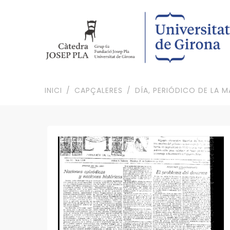
INICI
CAPÇALERES
DÍA, PERIÓDICO DE LA M