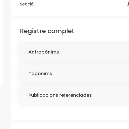
Secció
L
Registre complet
Antropònims
Topònims
Publicacions referenciades