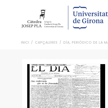
INICI
CAPÇALERES
DÍA, PERIÓDICO DE LA M