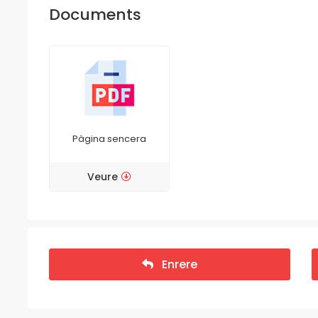
Documents
Pàgina sencera
Veure
Enrere