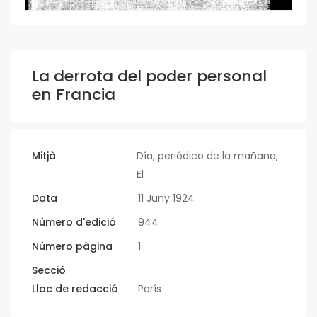
La derrota del poder personal
en Francia
Mitjà
Día, periódico de la mañana,
El
Data
11 Juny 1924
Número d'edició
944
Número pàgina
1
Secció
Lloc de redacció
París