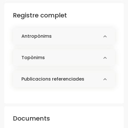
Registre complet
Antropònims
Topònims
Publicacions referenciades
Documents