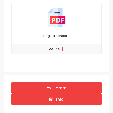
Pàgina sencera
Veure
Enrere
Inici