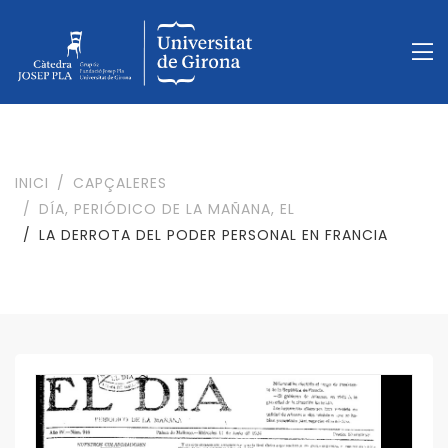
INICI
CAPÇALERES
DÍA, PERIÓDICO DE LA MAÑANA, EL
LA DERROTA DEL PODER PERSONAL EN FRANCIA