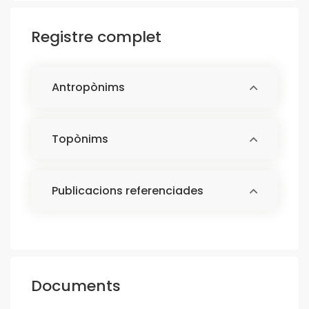
Registre complet
Antropònims
Topònims
Publicacions referenciades
Documents