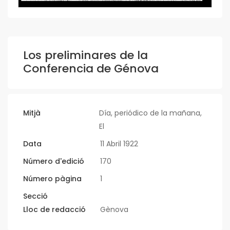
Los preliminares de la
Conferencia de Génova
Mitjà
Día, periódico de la mañana,
El
Data
11 Abril 1922
Número d'edició
170
Número pàgina
1
Secció
Lloc de redacció
Gènova