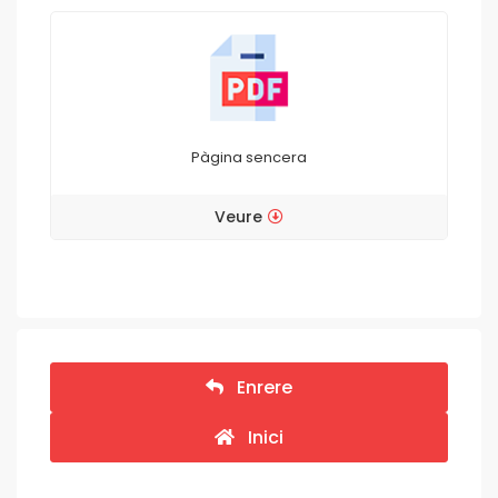
Pàgina sencera
Veure
Enrere
Inici