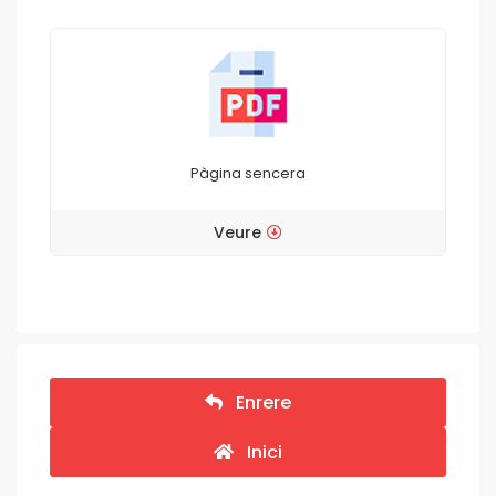
Pàgina sencera
Veure
Enrere
Inici