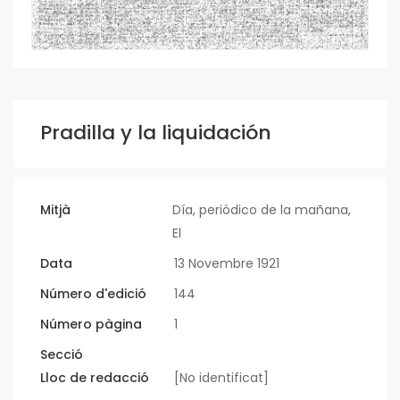
Pradilla y la liquidación
Mitjà
Día, periódico de la mañana,
El
Data
13 Novembre 1921
Número d'edició
144
Número pàgina
1
Secció
Lloc de redacció
[No identificat]