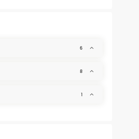
6
8
1