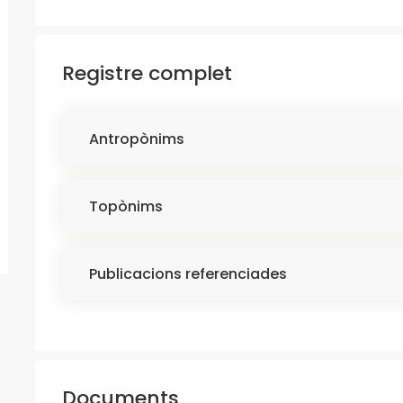
Registre complet
Antropònims
Topònims
Publicacions referenciades
Documents