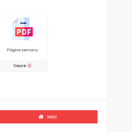
Pàgina sencera
Veure
Inici