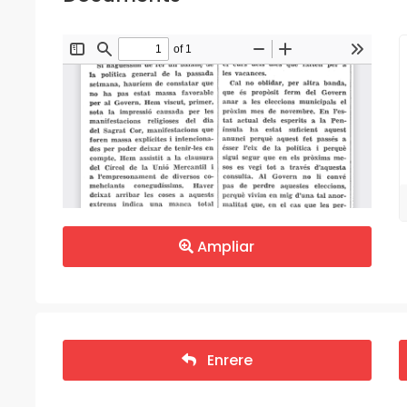
Ampliar
Enrere