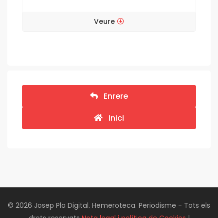
Veure
Enrere
Inici
© 2026 Josep Pla Digital. Hemeroteca. Periodisme - Tots els