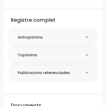
Registre complet
Antropònims
Topònims
Publicacions referenciades
Documents