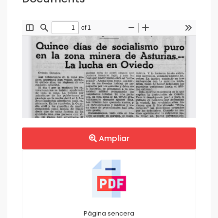
Ampliar
Pàgina sencera