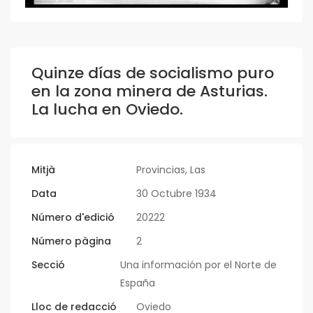
Quinze días de socialismo puro
en la zona minera de Asturias.
La lucha en Oviedo.
Mitjà
Provincias, Las
Data
30 Octubre 1934
Número d'edició
20222
Número pàgina
2
Secció
Una información por el Norte de
España
Lloc de redacció
Oviedo