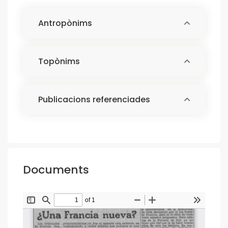
Antropònims
Topònims
Publicacions referenciades
Documents