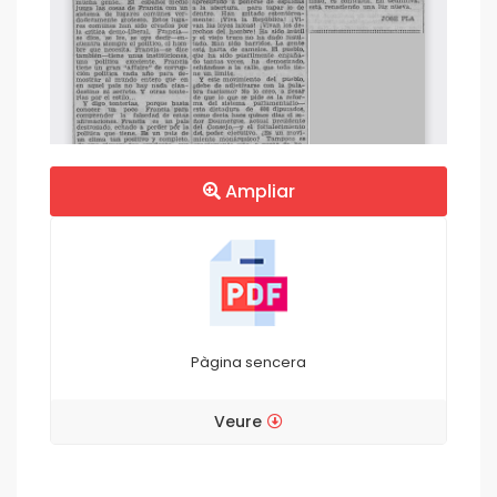
Ampliar
Pàgina sencera
Veure