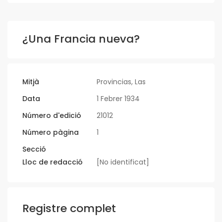
¿Una Francia nueva?
Mitjà
Provincias, Las
Data
1 Febrer 1934
Número d'edició
21012
Número pàgina
1
Secció
Lloc de redacció
[No identificat]
Registre complet