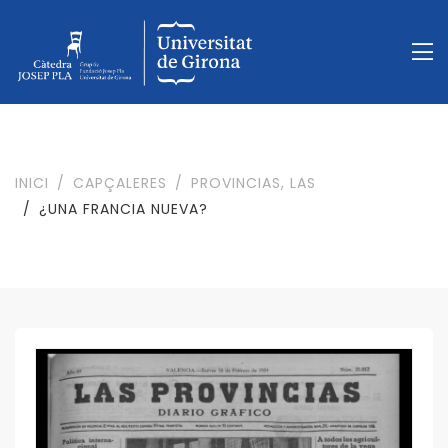
INICI
CAPÇALERES
PROVINCIAS, LAS
¿UNA FRANCIA NUEVA?