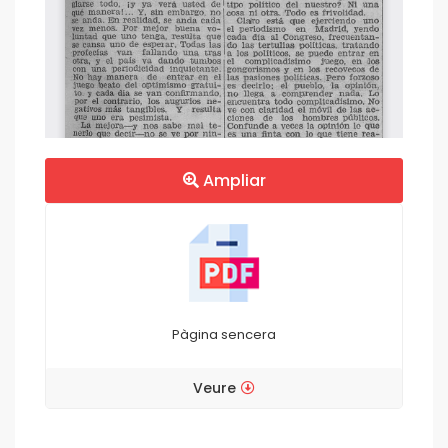
Ampliar
Pàgina sencera
Veure