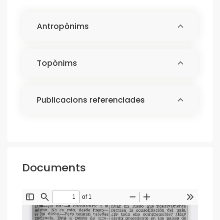
Antropònims
Topònims
Publicacions referenciades
Documents