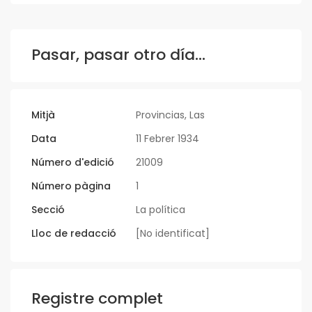
Pasar, pasar otro día…
Mitjà
Provincias, Las
Data
11 Febrer 1934
Número d'edició
21009
Número pàgina
1
Secció
La política
Lloc de redacció
[No identificat]
Registre complet