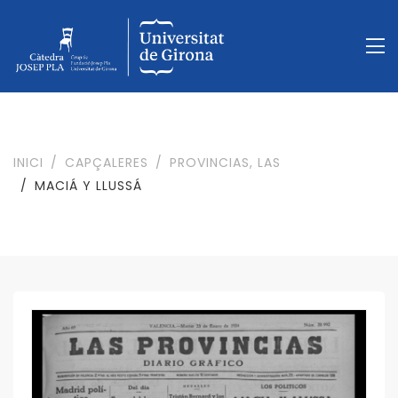
INICI
CAPÇALERES
PROVINCIAS, LAS
MACIÁ Y LLUSSÁ