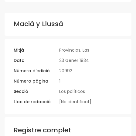
Maciá y Llussá
Mitjà
Provincias, Las
Data
23 Gener 1934
Número d'edició
20992
Número pàgina
1
Secció
Los políticos
Lloc de redacció
[No identificat]
Registre complet