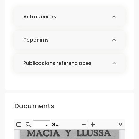
Antropònims
Topònims
Publicacions referenciades
Documents