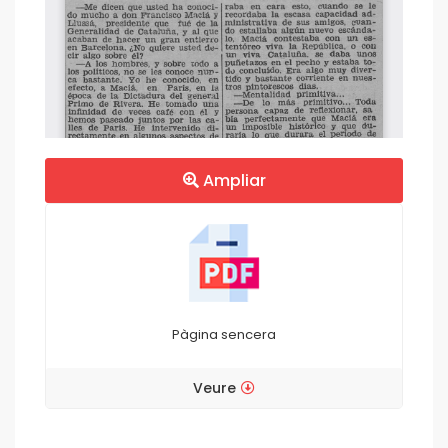
Ampliar
Pàgina sencera
Veure