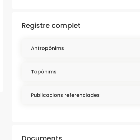
Registre complet
Antropònims
Topònims
Publicacions referenciades
Documents