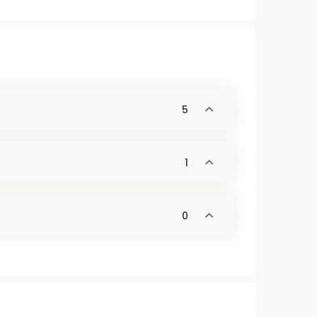
5
1
0