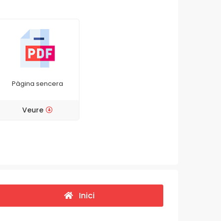
Pàgina sencera
Veure
Inici