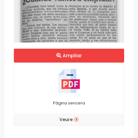
Ampliar
Pàgina sencera
Veure