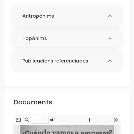
Antropònims
Topònims
Publicacions referenciades
Documents