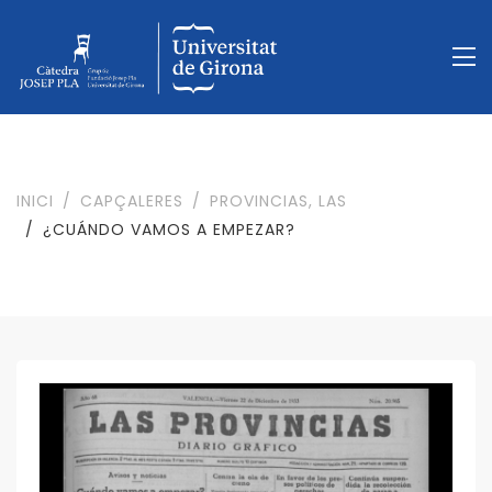
INICI
CAPÇALERES
PROVINCIAS, LAS
¿CUÁNDO VAMOS A EMPEZAR?