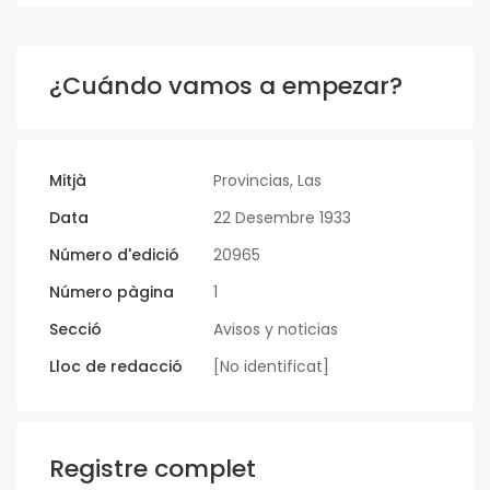
¿Cuándo vamos a empezar?
Mitjà
Provincias, Las
Data
22 Desembre 1933
Número d'edició
20965
Número pàgina
1
Secció
Avisos y noticias
Lloc de redacció
[No identificat]
Registre complet