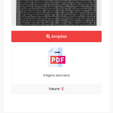
Ampliar
Pàgina sencera
Veure