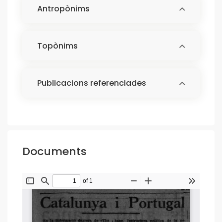
Antropònims
Topònims
Publicacions referenciades
Documents