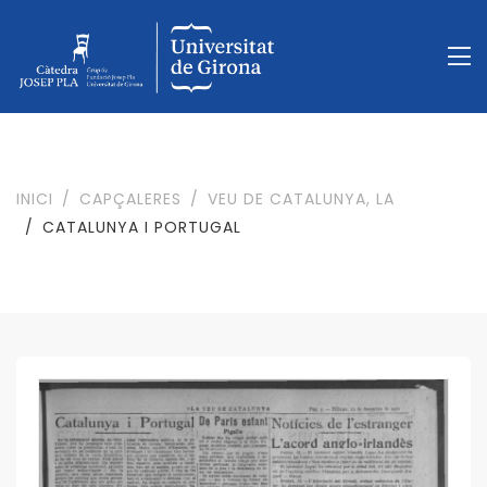
INICI
CAPÇALERES
VEU DE CATALUNYA, LA
CATALUNYA I PORTUGAL