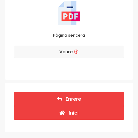
Pàgina sencera
Veure
Enrere
Inici