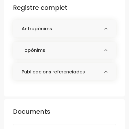
Registre complet
Antropònims
Topònims
Publicacions referenciades
Documents