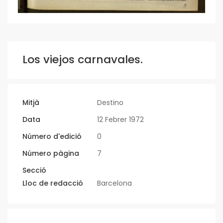
Los viejos carnavales.
Mitjà
Destino
Data
12 Febrer 1972
Número d'edició
0
Número pàgina
7
Secció
Lloc de redacció
Barcelona