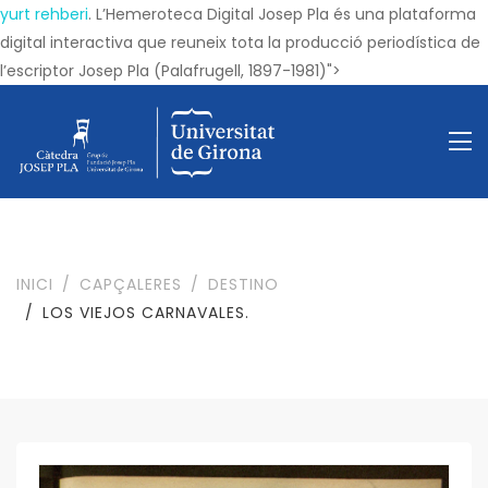
yurt rehberi
. L’Hemeroteca Digital Josep Pla és una plataforma
digital interactiva que reuneix tota la producció periodística de
l’escriptor Josep Pla (Palafrugell, 1897-1981)">
INICI
CAPÇALERES
DESTINO
LOS VIEJOS CARNAVALES.