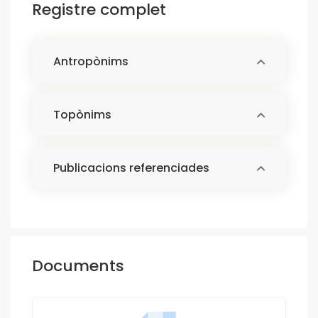
Registre complet
Antropònims
Topònims
Publicacions referenciades
Documents