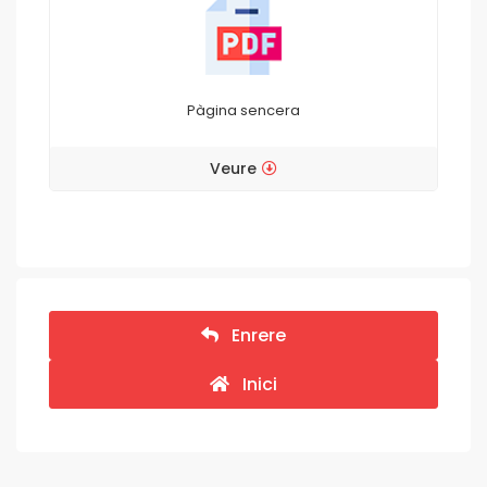
Pàgina sencera
Veure
Enrere
Inici