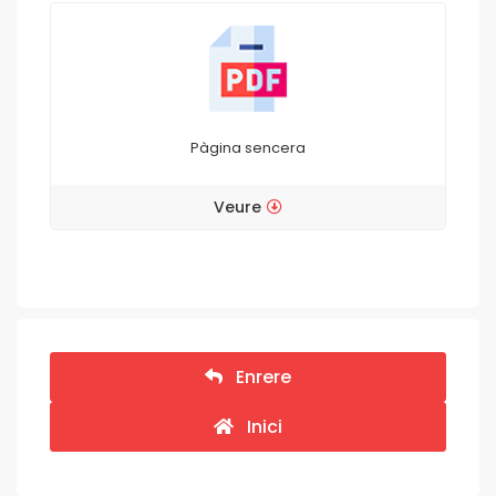
Pàgina sencera
Veure
Enrere
Inici