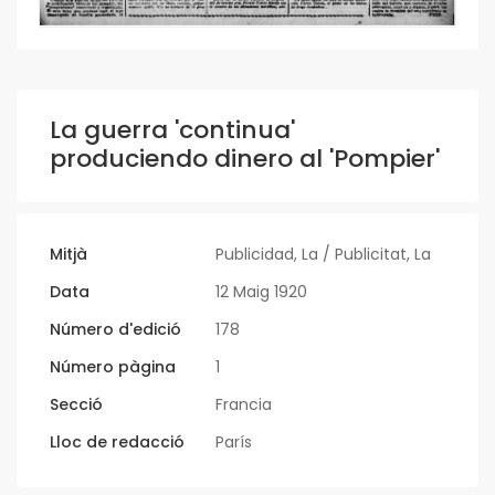
La guerra 'continua'
produciendo dinero al 'Pompier'
Mitjà
Publicidad, La / Publicitat, La
Data
12 Maig 1920
Número d'edició
178
Número pàgina
1
Secció
Francia
Lloc de redacció
París