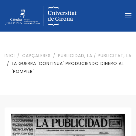
INICI
CAPÇALERES
PUBLICIDAD, LA / PUBLICITAT, LA
LA GUERRA 'CONTINUA' PRODUCIENDO DINERO AL
'POMPIER'