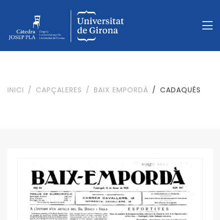
INICI
CAPÇALERES
BAIX EMPORDÀ
CADAQUÉS