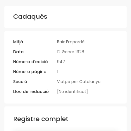
Cadaqués
Mitjà
Baix Empordà
Data
12 Gener 1928
Número d'edició
947
Número pàgina
1
Secció
Viatge per Catalunya
Lloc de redacció
[No identificat]
Registre complet