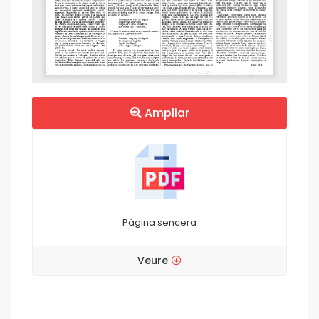
Ampliar
Pàgina sencera
Veure