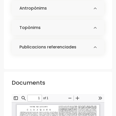
Antropònims
Topònims
Publicacions referenciades
Documents