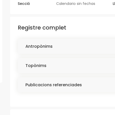
Secció
Calendario sin fechas
L
Registre complet
Antropònims
Topònims
Publicacions referenciades