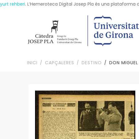
yurt rehberi
. L’Hemeroteca Digital Josep Pla és una plataforma dig
INICI
CAPÇALERES
DESTINO
DON MIGUEL