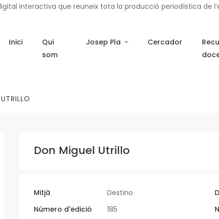
ital interactiva que reuneix tota la producció periodística de l’e
Inici
Qui
Josep Pla
Cercador
Recu
som
doc
 UTRILLO
Don Miguel Utrillo
Mitjà
Destino
D
Número d'edició
185
N