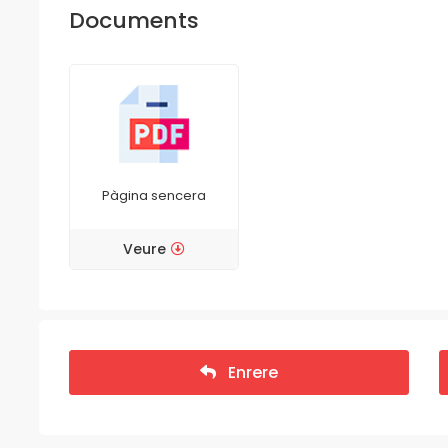
Documents
Pàgina sencera
Veure
Enrere