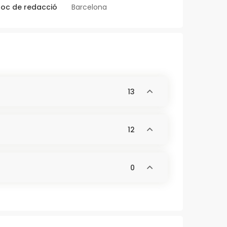
loc de redacció
Barcelona
13
12
0