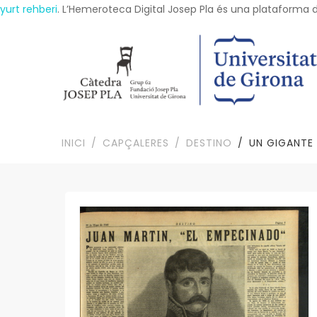
yurt rehberi
. L’Hemeroteca Digital Josep Pla és una plataforma dig
INICI
CAPÇALERES
DESTINO
UN GIGANTE