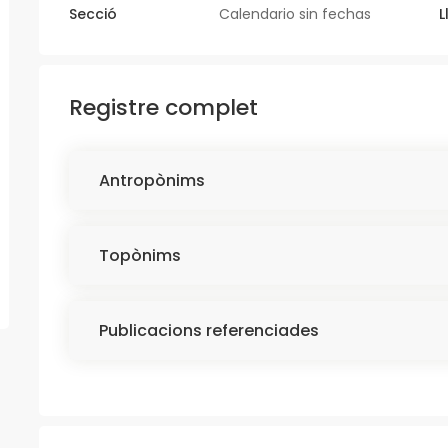
Secció
Calendario sin fechas
L
Registre complet
Antropònims
Topònims
Publicacions referenciades