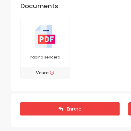
Documents
Pàgina sencera
Veure
Enrere